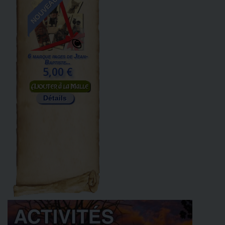
NOUVEAU
6 marque pages de Jean-
Baptiste...
5,00 €
Ajouter au panier
Détails