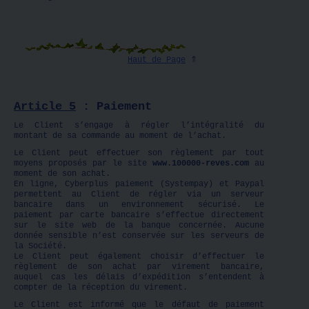
Haut de Page
⇑
Article 5
: Paiement
Le Client s’engage à régler l’intégralité du
montant de sa commande au moment de l’achat.
Le Client peut effectuer son règlement par tout
moyens proposés par le site
www.100000-reves.com
au
moment de son achat.
En ligne, Cyberplus paiement (Systempay) et Paypal
permettent au Client de régler via un serveur
bancaire dans un environnement sécurisé. Le
paiement par carte bancaire s’effectue directement
sur le site web de la banque concernée. Aucune
donnée sensible n’est conservée sur les serveurs de
la Société.
Le Client peut également choisir d’effectuer le
règlement de son achat par virement bancaire,
auquel cas les délais d’expédition s’entendent à
compter de la réception du virement.
Le Client est informé que le défaut de paiement