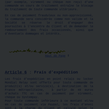
(par exemple, virement ou chèque non reçu) d’une
commande en cours de traitement entraîne le blocage
du traitement de toute commande ultérieure.
En cas de paiement frauduleux ou non-approvisionné,
la commande sera considérée comme non valide et la
Société se réserve le droit d’engager des
poursuites à l’encontre du Client et de demander le
remboursement des frais occasionnés, ainsi que
d’éventuels dommages et intérêts.
Haut de Page
⇑
Article 6
: Frais d’expédition
Les frais d’expédition en point relais ou locker
Mondial Relay sont offerts pour toute commande de
produit(s) et/ou service(s), à destination de la
France métropolitaine, à partir de 49 euros
d’achats TTC en cas de paiement par virement,
chèque ou Systempay.
Pour toute commande inférieure à ce montant et/ou
en cas de paiement via Paypal, les frais d’envoi
sont à la charge du Client et calculé selon le