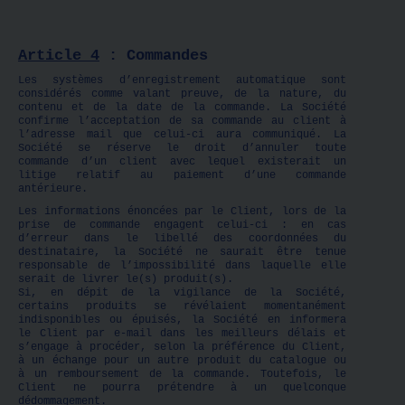
Article 4
: Commandes
Les systèmes d’enregistrement automatique sont
considérés comme valant preuve, de la nature, du
contenu et de la date de la commande. La Société
confirme l’acceptation de sa commande au client à
l’adresse mail que celui-ci aura communiqué. La
Société se réserve le droit d’annuler toute
commande d’un client avec lequel existerait un
litige relatif au paiement d’une commande
antérieure.
Les informations énoncées par le Client, lors de la
prise de commande engagent celui-ci : en cas
d’erreur dans le libellé des coordonnées du
destinataire, la Société ne saurait être tenue
responsable de l’impossibilité dans laquelle elle
serait de livrer le(s) produit(s).
Si, en dépit de la vigilance de la Société,
certains produits se révélaient momentanément
indisponibles ou épuisés, la Société en informera
le Client par e-mail dans les meilleurs délais et
s’engage à procéder, selon la préférence du Client,
à un échange pour un autre produit du catalogue ou
à un remboursement de la commande. Toutefois, le
Client ne pourra prétendre à un quelconque
dédommagement.