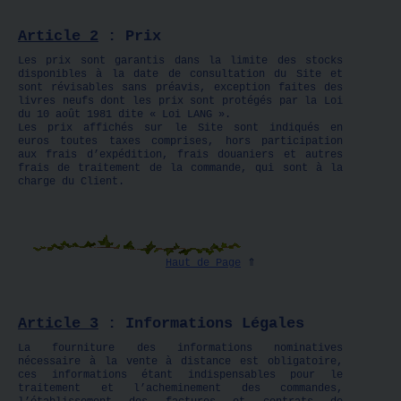
Article 2
: Prix
Les prix sont garantis dans la limite des stocks
disponibles à la date de consultation du Site et
sont révisables sans préavis, exception faites des
livres neufs dont les prix sont protégés par la Loi
du 10 août 1981 dite « Loi LANG ».
Les prix affichés sur le Site sont indiqués en
euros toutes taxes comprises, hors participation
aux frais d’expédition, frais douaniers et autres
frais de traitement de la commande, qui sont à la
charge du Client.
Haut de Page
⇑
Article 3
: Informations Légales
La fourniture des informations nominatives
nécessaire à la vente à distance est obligatoire,
ces informations étant indispensables pour le
traitement et l’acheminement des commandes,