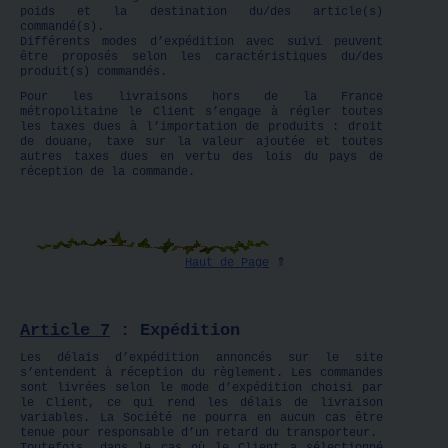
poids et la destination du/des article(s)
commandé(s).
Différents modes d’expédition avec suivi peuvent
être proposés selon les caractéristiques du/des
produit(s) commandés.
Pour les livraisons hors de la France
métropolitaine le Client s’engage à régler toutes
les taxes dues à l’importation de produits : droit
de douane, taxe sur la valeur ajoutée et toutes
autres taxes dues en vertu des lois du pays de
réception de la commande.
Haut de Page
⇑
Article 7
: Expédition
Les délais d’expédition annoncés sur le site
s’entendent à réception du règlement. Les commandes
sont livrées selon le mode d’expédition choisi par
le Client, ce qui rend les délais de livraison
variables. La Société ne pourra en aucun cas être
tenue pour responsable d’un retard du transporteur.