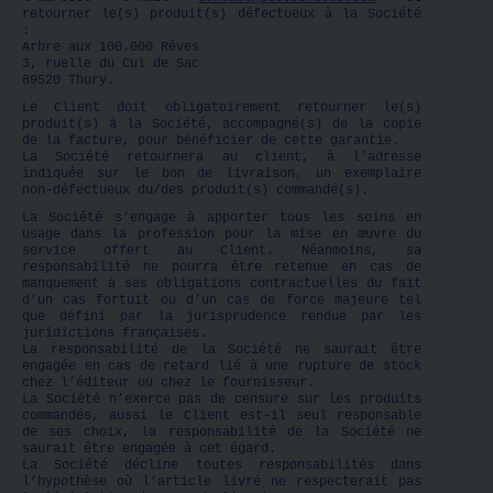
retourner le(s) produit(s) défectueux à la Société
:
Arbre aux 100.000 Rêves
3, ruelle du Cul de Sac
89520 Thury.
Le Client doit obligatoirement retourner le(s)
produit(s) à la Société, accompagné(s) de la copie
de la facture, pour bénéficier de cette garantie.
La Société retournera au client, à l’adresse
indiquée sur le bon de livraison, un exemplaire
non-défectueux du/des produit(s) commandé(s).
La Société s’engage à apporter tous les soins en
usage dans la profession pour la mise en œuvre du
service offert au Client. Néanmoins, sa
responsabilité ne pourra être retenue en cas de
manquement à ses obligations contractuelles du fait
d’un cas fortuit ou d’un cas de force majeure tel
que défini par la jurisprudence rendue par les
juridictions françaises.
La responsabilité de la Société ne saurait être
engagée en cas de retard lié à une rupture de stock
chez l’éditeur ou chez le fournisseur.
La Société n’exerce pas de censure sur les produits
commandés, aussi le Client est-il seul responsable
de ses choix, la responsabilité de la Société ne
saurait être engagée à cet égard.
La Société décline toutes responsabilités dans
l’hypothèse où l’article livré ne respecterait pas