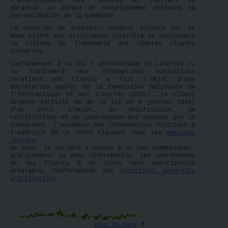
l’établissement des factures et contrats de
garantie. Le défaut de renseignement entraîne la
non-validation de la commande.
La création de plusieurs comptes clients par le
même Client est strictement interdite et entrainera
la clôture de l’ensemble des comptes clients
concernés.
Conformément à la loi « Informatique et Libertés »,
le traitement des informations nominatives
relatives aux Clients a fait l’objet d’une
déclaration auprès de la Commission Nationale de
l’Informatique et des Libertés (CNIL). Le client
dispose (article 34 de la loi du 6 janvier 1978)
d’un droit d’accès, de modification, de
rectification et de suppression des données qui le
concernent. L’ensemble des informations relatives à
l’exercice de ce droit figurant dans les
mentions
légales
.
De plus, la Société s’engage à ne pas communiquer,
gratuitement ou avec contrepartie, les coordonnées
de ses Clients à un tiers sans autorisation
préalable, conformément aux
Conditions Générales
d’Utilisation
.
Haut de Page
⇑