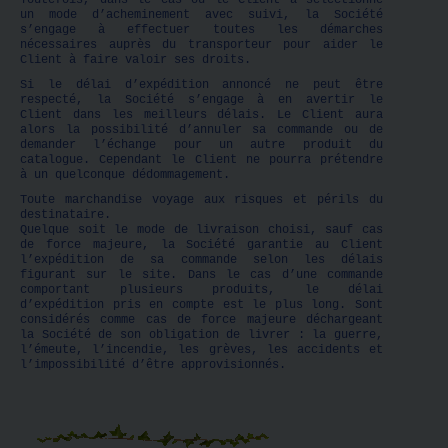
Toutefois, dans le cas où le Client a sélectionné
un mode d’acheminement avec suivi, la Société
s’engage à effectuer toutes les démarches
nécessaires auprès du transporteur pour aider le
Client à faire valoir ses droits.
Si le délai d’expédition annoncé ne peut être
respecté, la Société s’engage à en avertir le
Client dans les meilleurs délais. Le Client aura
alors la possibilité d’annuler sa commande ou de
demander l’échange pour un autre produit du
catalogue. Cependant le Client ne pourra prétendre
à un quelconque dédommagement.
Toute marchandise voyage aux risques et périls du
destinataire.
Quelque soit le mode de livraison choisi, sauf cas
de force majeure, la Société garantie au Client
l’expédition de sa commande selon les délais
figurant sur le site. Dans le cas d’une commande
comportant plusieurs produits, le délai
d’expédition pris en compte est le plus long. Sont
considérés comme cas de force majeure déchargeant
la Société de son obligation de livrer : la guerre,
l’émeute, l’incendie, les grèves, les accidents et
l’impossibilité d’être approvisionnés.