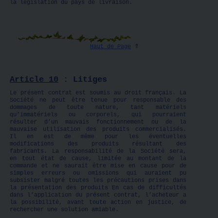
la législation du pays de livraison.
Haut de Page
⇑
Article 10
: Litiges
Le présent contrat est soumis au droit français. La
Société ne peut être tenue pour responsable des
dommages de toute nature, tant matériels
qu’immatériels ou corporels, qui pourraient
résulter d’un mauvais fonctionnement ou de la
mauvaise utilisation des produits commercialisés.
Il en est de même pour les éventuelles
modifications des produits résultant des
fabricants. La responsabilité de la Société sera,
en tout état de cause, limitée au montant de la
commande et ne saurait être mise en cause pour de
simples erreurs ou omissions qui auraient pu
subsister malgré toutes les précautions prises dans
la présentation des produits En cas de difficultés
dans l’application du présent contrat, l’acheteur a
la possibilité, avant toute action en justice, de
rechercher une solution amiable.