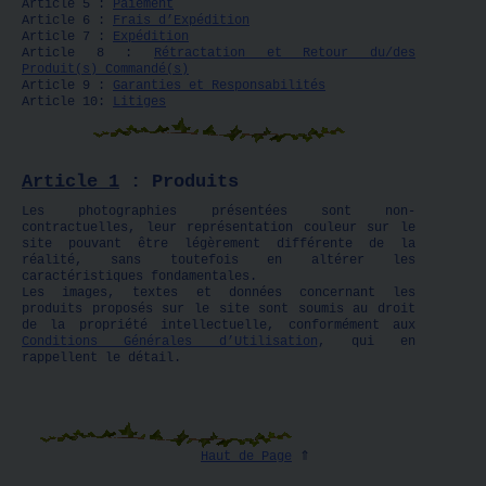
Article 5 :
Paiement
Article 6 :
Frais d’Expédition
Article 7 :
Expédition
Article 8 :
Rétractation et Retour du/des
Produit(s) Commandé(s)
Article 9 :
Garanties et Responsabilités
Article 10:
Litiges
Article 1
: Produits
Les photographies présentées sont non-
contractuelles, leur représentation couleur sur le
site pouvant être légèrement différente de la
réalité, sans toutefois en altérer les
caractéristiques fondamentales.
Les images, textes et données concernant les
produits proposés sur le site sont soumis au droit
de la propriété intellectuelle, conformément aux
Conditions Générales d’Utilisation
, qui en
rappellent le détail.
Haut de Page
⇑