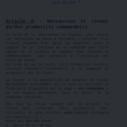
Haut de Page
⇑
Article 8
: Rétraction et retour
du/des produit(s) commandé(s)
En vertu de la législation en vigueur, pour toutes
les opérations de vente à distance, l’acheteur d’un
produit dispose d’un délai de quatorze jours à
compter de la livraison de sa commande pour faire
retour de ce produit au vendeur pour échange ou
remboursement, sans pénalités à l’exception des
frais de retour.
Au terme de ces 14 jours, le(s) produit(s) livré(s)
est/sont réputé(s) conforme(s) à la commande et
accepté(s) par le Client.
Le Client a la possibilité de générer un retour
marchandise directement sur le site en utilisant le
formulaire disponible sur la page «
mes commandes
»
de son espace personnel, dans le détail de la
commande concernée.
Une fois le retour accepté par la Société, le
Client doit retourner le(s) produit(s), non-
utilisé(s) et dans son/leur emballage(s) d’origine
non-ouvert(s), à :
Arbre aux 100.000 Rêves
3, ruelle du Cul de Sac