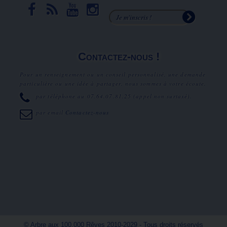
Contactez-nous !
Pour un renseignement ou un conseil personnalisé, une demande
particulière ou une idée à partager, nous sommes à votre écoute.
par téléphone au
07.64.07.81.25
(appel non surtaxé).
par email
Contactez-nous
© Arbre aux 100.000 Rêves 2010-2029 - Tous droits réservés