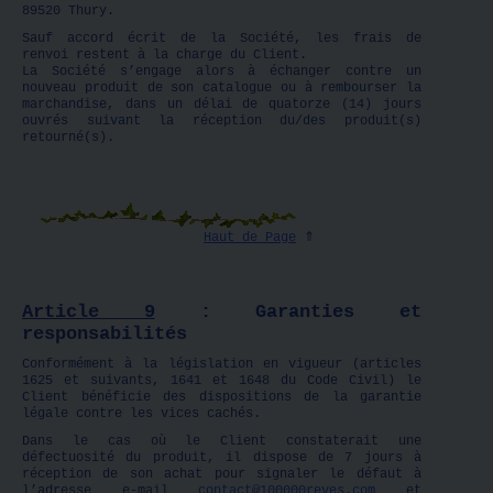
89520 Thury.
Sauf accord écrit de la Société, les frais de
renvoi restent à la charge du Client.
La Société s’engage alors à échanger contre un
nouveau produit de son catalogue ou à rembourser la
marchandise, dans un délai de quatorze (14) jours
ouvrés suivant la réception du/des produit(s)
retourné(s).
Haut de Page
⇑
Article 9
: Garanties et
responsabilités
Conformément à la législation en vigueur (articles
1625 et suivants, 1641 et 1648 du Code Civil) le
Client bénéficie des dispositions de la garantie
légale contre les vices cachés.
Dans le cas où le Client constaterait une
défectuosité du produit, il dispose de 7 jours à
réception de son achat pour signaler le défaut à
l’adresse e-mail
contact@100000reves.com
et