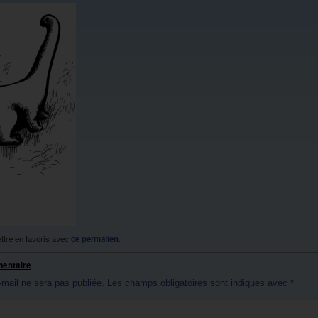
ttre en favoris avec
ce permalien
.
mentaire
-mail ne sera pas publiée.
Les champs obligatoires sont indiqués avec
*