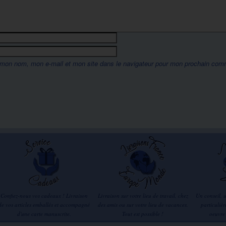
 mon nom, mon e-mail et mon site dans le navigateur pour mon prochain com
Confiez-nous vos cadeaux ! Livraison
Livraison sur votre lieu de travail, chez
Un conseil, 
de vos articles emballés et accompagné
des amis ou sur votre lieu de vacances.
particuliè
d'une carte manuscrite.
Tout est possible !
oeuvre