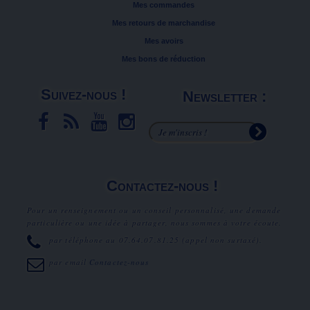
Mes commandes
Mes retours de marchandise
Mes avoirs
Mes bons de réduction
Suivez-nous !
Newsletter :
Contactez-nous !
Pour un renseignement ou un conseil personnalisé, une demande
particulière ou une idée à partager, nous sommes à votre écoute.
par téléphone au
07.64.07.81.25
(appel non surtaxé).
par email
Contactez-nous