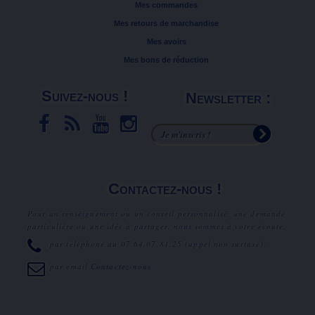
Mes commandes
Mes retours de marchandise
Mes avoirs
Mes bons de réduction
Suivez-nous !
Newsletter :
Contactez-nous !
Pour un renseignement ou un conseil personnalisé, une demande
particulière ou une idée à partager, nous sommes à votre écoute.
par téléphone au
07.64.07.81.25
(appel non surtaxé).
par email
Contactez-nous