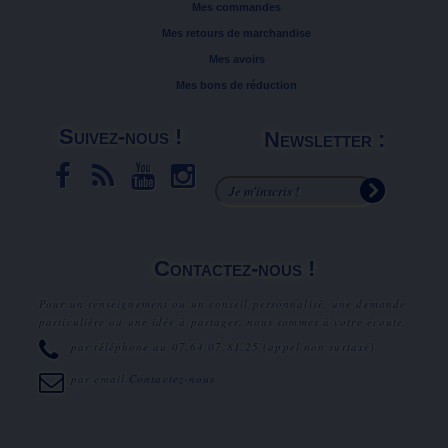
Mes commandes
Mes retours de marchandise
Mes avoirs
Mes bons de réduction
Suivez-nous !
Newsletter :
Contactez-nous !
Pour un renseignement ou un conseil personnalisé, une demande
particulière ou une idée à partager, nous sommes à votre écoute.
par téléphone au
07.64.07.81.25
(appel non surtaxé).
par email
Contactez-nous