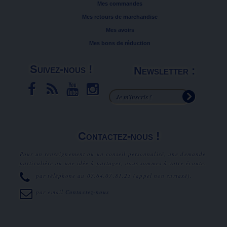
Mes commandes
Mes retours de marchandise
Mes avoirs
Mes bons de réduction
Suivez-nous !
Newsletter :
Contactez-nous !
Pour un renseignement ou un conseil personnalisé, une demande
particulière ou une idée à partager, nous sommes à votre écoute.
par téléphone au
07.64.07.81.25
(appel non surtaxé).
par email
Contactez-nous