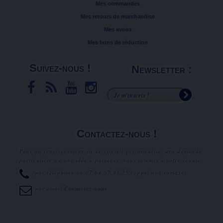
Mes commandes
Mes retours de marchandise
Mes avoirs
Mes bons de réduction
Suivez-nous !
Newsletter :
Contactez-nous !
Pour un renseignement ou un conseil personnalisé, une demande
particulière ou une idée à partager, nous sommes à votre écoute.
par téléphone au
07.64.07.81.25
(appel non surtaxé).
par email
Contactez-nous