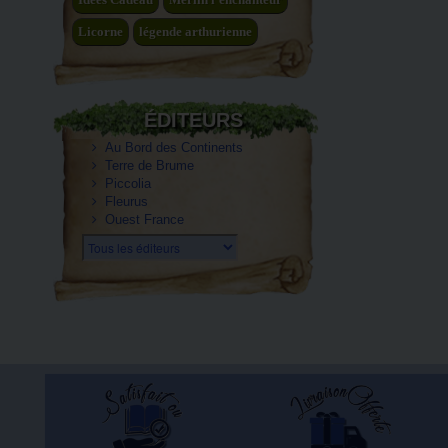
Licorne
légende arthurienne
ÉDITEURS
Au Bord des Continents
Terre de Brume
Piccolia
Fleurus
Ouest France
Tous les éditeurs