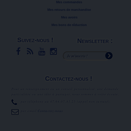
Mes commandes
Mes retours de marchandise
Mes avoirs
Mes bons de réduction
Suivez-nous !
Newsletter :
Contactez-nous !
Pour un renseignement ou un conseil personnalisé, une demande
particulière ou une idée à partager, nous sommes à votre écoute.
par téléphone au
07.64.07.81.25
(appel non surtaxé).
par email
Contactez-nous