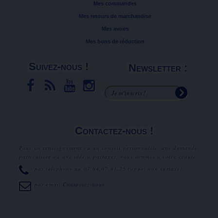
Mes commandes
Mes retours de marchandise
Mes avoirs
Mes bons de réduction
Suivez-nous !
Newsletter :
Contactez-nous !
Pour un renseignement ou un conseil personnalisé, une demande
particulière ou une idée à partager, nous sommes à votre écoute.
par téléphone au
07.64.07.81.25
(appel non surtaxé).
par email
Contactez-nous