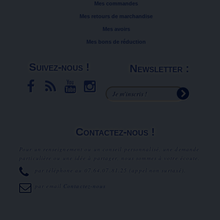
Mes commandes
Mes retours de marchandise
Mes avoirs
Mes bons de réduction
Suivez-nous !
Newsletter :
Contactez-nous !
Pour un renseignement ou un conseil personnalisé, une demande
particulière ou une idée à partager, nous sommes à votre écoute.
par téléphone au
07.64.07.81.25
(appel non surtaxé).
par email
Contactez-nous