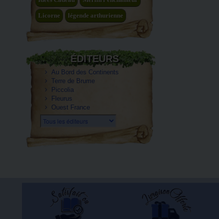
Licorne
légende arthurienne
ÉDITEURS
Au Bord des Continents
Terre de Brume
Piccolia
Fleurus
Ouest France
Tous les éditeurs