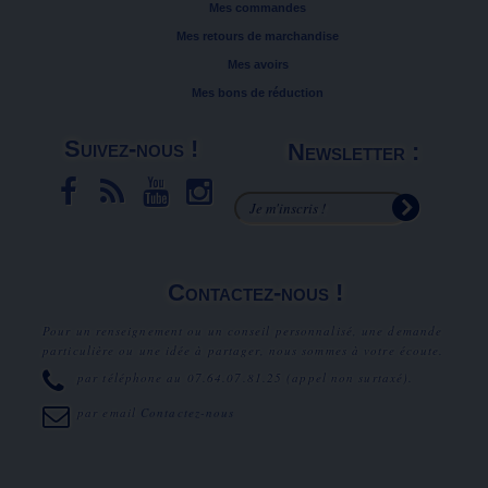
Mes commandes
Mes retours de marchandise
Mes avoirs
Mes bons de réduction
Suivez-nous !
Newsletter :
Contactez-nous !
Pour un renseignement ou un conseil personnalisé, une demande
particulière ou une idée à partager, nous sommes à votre écoute.
par téléphone au
07.64.07.81.25
(appel non surtaxé).
par email
Contactez-nous