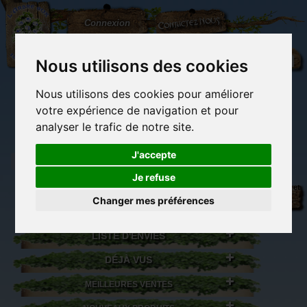
L'Arbre
Contactez-nous
Connexion
aux
100.000
Rêves
Nous utilisons des cookies
Nous utilisons des cookies pour améliorer
(vide)
votre expérience de navigation et pour
analyser le trafic de notre site.
J'accepte
Je refuse
Librairie des
Carterie
Activités
Objets déco et
imaginaires
papeterie
manuelles,
cadeaux
Changer mes préférences
originale
détente et jeux
originaux
Du côté du
blog...
LISTE D'ENVIES
DÉJÀ VUS
MEILLEURES VENTES