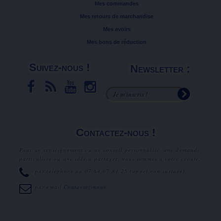
Mes commandes
Mes retours de marchandise
Mes avoirs
Mes bons de réduction
Suivez-nous !
Newsletter :
Contactez-nous !
Pour un renseignement ou un conseil personnalisé, une demande
particulière ou une idée à partager, nous sommes à votre écoute.
par téléphone au
07.64.07.81.25
(appel non surtaxé).
par email
Contactez-nous