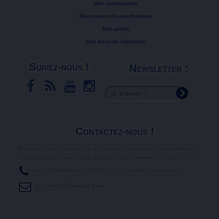
Mes commandes
Mes retours de marchandise
Mes avoirs
Mes bons de réduction
Suivez-nous !
Newsletter :
Contactez-nous !
Pour un renseignement ou un conseil personnalisé, une demande
particulière ou une idée à partager, nous sommes à votre écoute.
par téléphone au
07.64.07.81.25
(appel non surtaxé).
par email
Contactez-nous