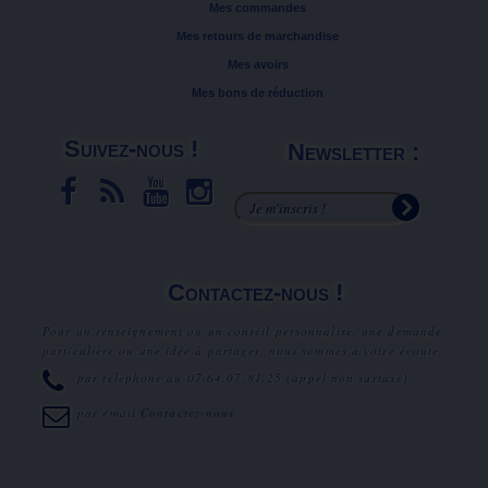
Mes commandes
Mes retours de marchandise
Mes avoirs
Mes bons de réduction
Suivez-nous !
Newsletter :
Contactez-nous !
Pour un renseignement ou un conseil personnalisé, une demande
particulière ou une idée à partager, nous sommes à votre écoute.
par téléphone au
07.64.07.81.25
(appel non surtaxé).
par email
Contactez-nous