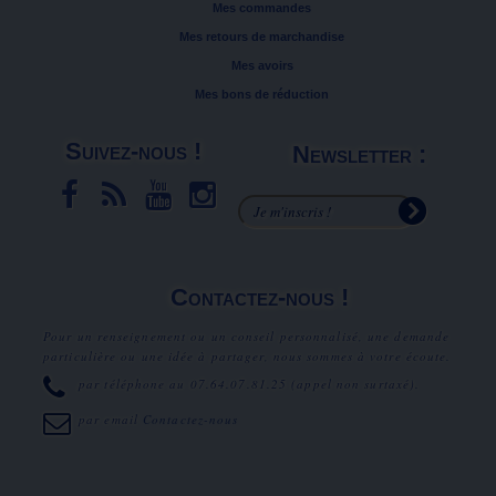
Mes commandes
Mes retours de marchandise
Mes avoirs
Mes bons de réduction
Suivez-nous !
Newsletter :
Contactez-nous !
Pour un renseignement ou un conseil personnalisé, une demande
particulière ou une idée à partager, nous sommes à votre écoute.
par téléphone au
07.64.07.81.25
(appel non surtaxé).
par email
Contactez-nous