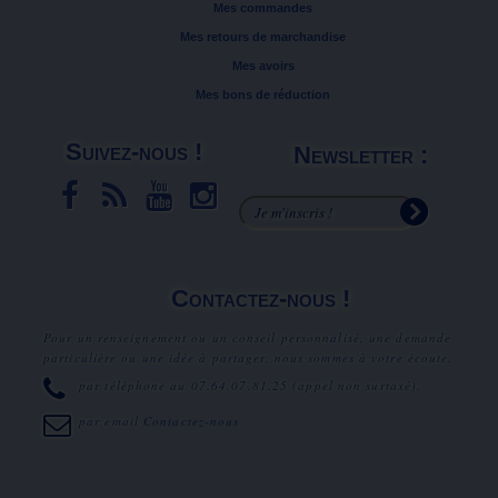
Mes commandes
Mes retours de marchandise
Mes avoirs
Mes bons de réduction
Suivez-nous !
Newsletter :
Contactez-nous !
Pour un renseignement ou un conseil personnalisé, une demande
particulière ou une idée à partager, nous sommes à votre écoute.
par téléphone au
07.64.07.81.25
(appel non surtaxé).
par email
Contactez-nous