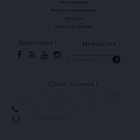
Mes commandes
Mes retours de marchandise
Mes avoirs
Mes bons de réduction
Suivez-nous !
Newsletter :
Contactez-nous !
Pour un renseignement ou un conseil personnalisé, une demande
particulière ou une idée à partager, nous sommes à votre écoute.
par téléphone au
07.64.07.81.25
(appel non surtaxé).
par email
Contactez-nous