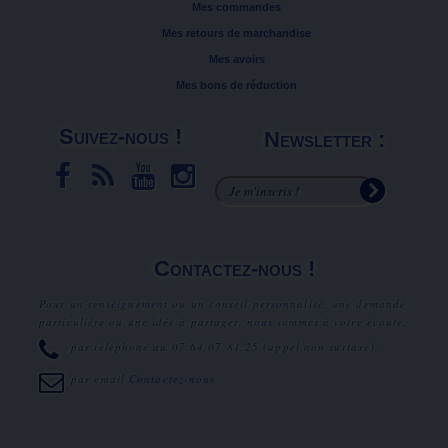
Mes commandes
Mes retours de marchandise
Mes avoirs
Mes bons de réduction
Suivez-nous !
Newsletter :
Contactez-nous !
Pour un renseignement ou un conseil personnalisé, une demande
particulière ou une idée à partager, nous sommes à votre écoute.
par téléphone au
07.64.07.81.25
(appel non surtaxé).
par email
Contactez-nous