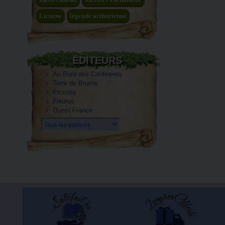
Licorne
légende arthurienne
ÉDITEURS
Au Bord des Continents
Terre de Brume
Piccolia
Fleurus
Ouest France
Tous les éditeurs