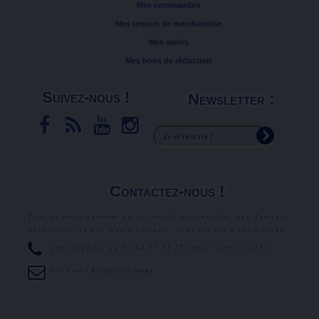
Mes commandes
Mes retours de marchandise
Mes avoirs
Mes bons de réduction
Suivez-nous !
Newsletter :
Contactez-nous !
Pour un renseignement ou un conseil personnalisé, une demande
particulière ou une idée à partager, nous sommes à votre écoute.
par téléphone au
07.64.07.81.25
(appel non surtaxé).
par email
Contactez-nous