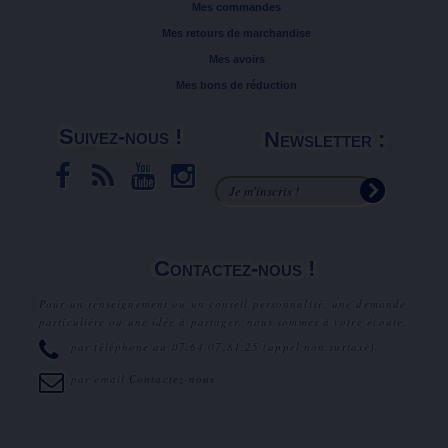
Mes commandes
Mes retours de marchandise
Mes avoirs
Mes bons de réduction
Suivez-nous !
Newsletter :
Contactez-nous !
Pour un renseignement ou un conseil personnalisé, une demande
particulière ou une idée à partager, nous sommes à votre écoute.
par téléphone au
07.64.07.81.25
(appel non surtaxé).
par email
Contactez-nous