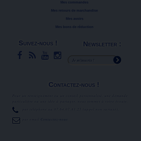
Mes commandes
Mes retours de marchandise
Mes avoirs
Mes bons de réduction
Suivez-nous !
Newsletter :
Contactez-nous !
Pour un renseignement ou un conseil personnalisé, une demande
particulière ou une idée à partager, nous sommes à votre écoute.
par téléphone au
07.64.07.81.25
(appel non surtaxé).
par email
Contactez-nous