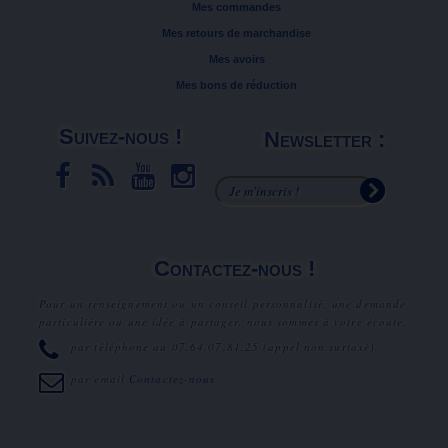
Mes commandes
Mes retours de marchandise
Mes avoirs
Mes bons de réduction
Suivez-nous !
Newsletter :
Contactez-nous !
Pour un renseignement ou un conseil personnalisé, une demande
particulière ou une idée à partager, nous sommes à votre écoute.
par téléphone au
07.64.07.81.25
(appel non surtaxé).
par email
Contactez-nous