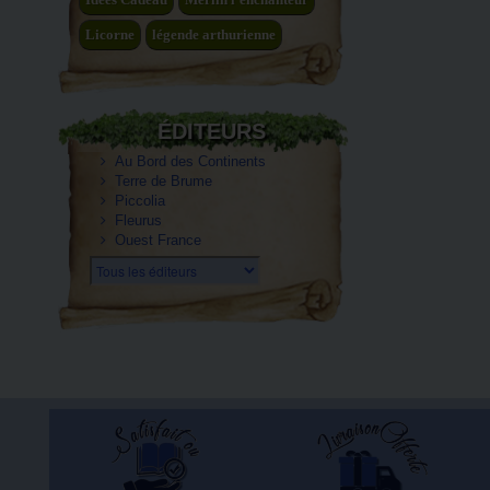
Licorne
légende arthurienne
ÉDITEURS
Au Bord des Continents
Terre de Brume
Piccolia
Fleurus
Ouest France
Tous les éditeurs