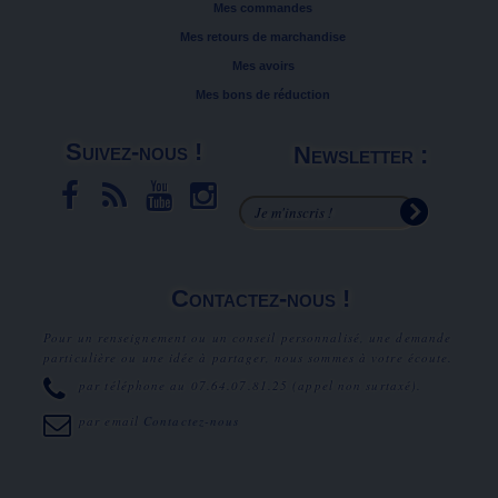
Mes commandes
Mes retours de marchandise
Mes avoirs
Mes bons de réduction
Suivez-nous !
Newsletter :
Contactez-nous !
Pour un renseignement ou un conseil personnalisé, une demande
particulière ou une idée à partager, nous sommes à votre écoute.
par téléphone au
07.64.07.81.25
(appel non surtaxé).
par email
Contactez-nous