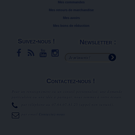
Mes commandes
Mes retours de marchandise
Mes avoirs
Mes bons de réduction
Suivez-nous !
Newsletter :
Contactez-nous !
Pour un renseignement ou un conseil personnalisé, une demande
particulière ou une idée à partager, nous sommes à votre écoute.
par téléphone au
07.64.07.81.25
(appel non surtaxé).
par email
Contactez-nous