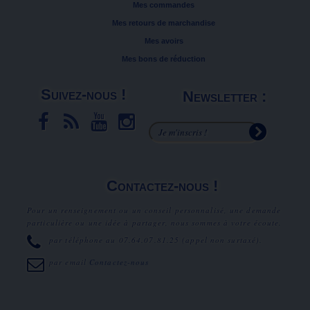
Mes commandes
Mes retours de marchandise
Mes avoirs
Mes bons de réduction
Suivez-nous !
Newsletter :
Contactez-nous !
Pour un renseignement ou un conseil personnalisé, une demande
particulière ou une idée à partager, nous sommes à votre écoute.
par téléphone au
07.64.07.81.25
(appel non surtaxé).
par email
Contactez-nous