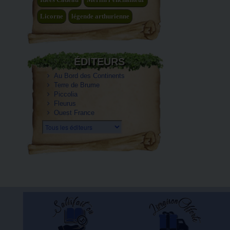
Licorne
légende arthurienne
ÉDITEURS
Au Bord des Continents
Terre de Brume
Piccolia
Fleurus
Ouest France
Tous les éditeurs