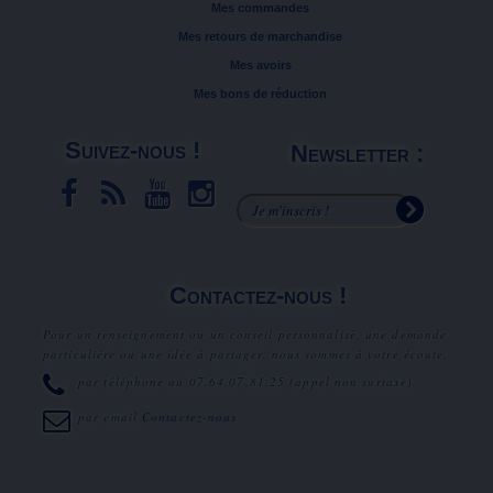
Mes commandes
Mes retours de marchandise
Mes avoirs
Mes bons de réduction
Suivez-nous !
Newsletter :
Contactez-nous !
Pour un renseignement ou un conseil personnalisé, une demande
particulière ou une idée à partager, nous sommes à votre écoute.
par téléphone au
07.64.07.81.25
(appel non surtaxé).
par email
Contactez-nous