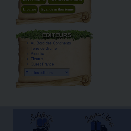
Licorne
légende arthurienne
ÉDITEURS
Au Bord des Continents
Terre de Brume
Piccolia
Fleurus
Ouest France
Tous les éditeurs