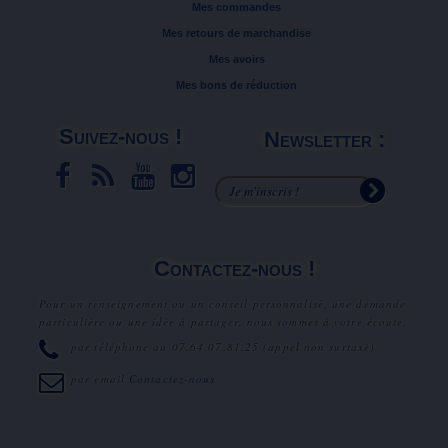
Mes commandes
Mes retours de marchandise
Mes avoirs
Mes bons de réduction
Suivez-nous !
Newsletter :
Contactez-nous !
Pour un renseignement ou un conseil personnalisé, une demande
particulière ou une idée à partager, nous sommes à votre écoute.
par téléphone au
07.64.07.81.25
(appel non surtaxé).
par email
Contactez-nous