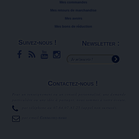
Mes commandes
Mes retours de marchandise
Mes avoirs
Mes bons de réduction
Suivez-nous !
Newsletter :
Contactez-nous !
Pour un renseignement ou un conseil personnalisé, une demande
particulière ou une idée à partager, nous sommes à votre écoute.
par téléphone au
07.64.07.81.25
(appel non surtaxé).
par email
Contactez-nous