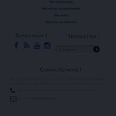
Mes commandes
Mes retours de marchandise
Mes avoirs
Mes bons de réduction
Suivez-nous !
Newsletter :
Contactez-nous !
Pour un renseignement ou un conseil personnalisé, une demande
particulière ou une idée à partager, nous sommes à votre écoute.
par téléphone au
07.64.07.81.25
(appel non surtaxé).
par email
Contactez-nous