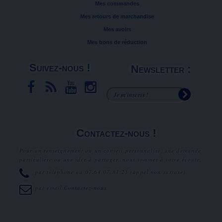
Mes commandes
Mes retours de marchandise
Mes avoirs
Mes bons de réduction
Suivez-nous !
Newsletter :
Contactez-nous !
Pour un renseignement ou un conseil personnalisé, une demande
particulière ou une idée à partager, nous sommes à votre écoute.
par téléphone au
07.64.07.81.25
(appel non surtaxé).
par email
Contactez-nous