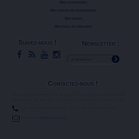
Mes commandes
Mes retours de marchandise
Mes avoirs
Mes bons de réduction
Suivez-nous !
Newsletter :
Contactez-nous !
Pour un renseignement ou un conseil personnalisé, une demande
particulière ou une idée à partager, nous sommes à votre écoute.
par téléphone au
07.64.07.81.25
(appel non surtaxé).
par email
Contactez-nous