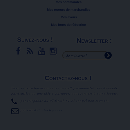
Mes commandes
Mes retours de marchandise
Mes avoirs
Mes bons de réduction
Suivez-nous !
Newsletter :
Contactez-nous !
Pour un renseignement ou un conseil personnalisé, une demande
particulière ou une idée à partager, nous sommes à votre écoute.
par téléphone au
07.64.07.81.25
(appel non surtaxé).
par email
Contactez-nous