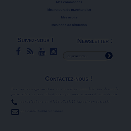
Mes commandes
Mes retours de marchandise
Mes avoirs
Mes bons de réduction
Suivez-nous !
Newsletter :
Contactez-nous !
Pour un renseignement ou un conseil personnalisé, une demande
particulière ou une idée à partager, nous sommes à votre écoute.
par téléphone au
07.64.07.81.25
(appel non surtaxé).
par email
Contactez-nous