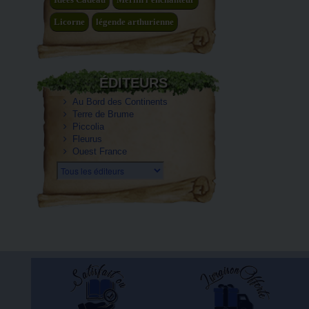
Licorne
légende arthurienne
ÉDITEURS
Au Bord des Continents
Terre de Brume
Piccolia
Fleurus
Ouest France
Tous les éditeurs