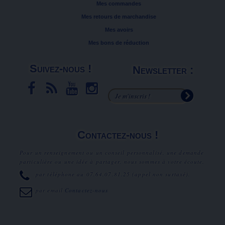
Mes commandes
Mes retours de marchandise
Mes avoirs
Mes bons de réduction
Suivez-nous !
Newsletter :
Contactez-nous !
Pour un renseignement ou un conseil personnalisé, une demande
particulière ou une idée à partager, nous sommes à votre écoute.
par téléphone au
07.64.07.81.25
(appel non surtaxé).
par email
Contactez-nous