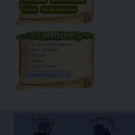
Licorne
légende arthurienne
ÉDITEURS
Au Bord des Continents
Terre de Brume
Piccolia
Fleurus
Ouest France
Tous les éditeurs