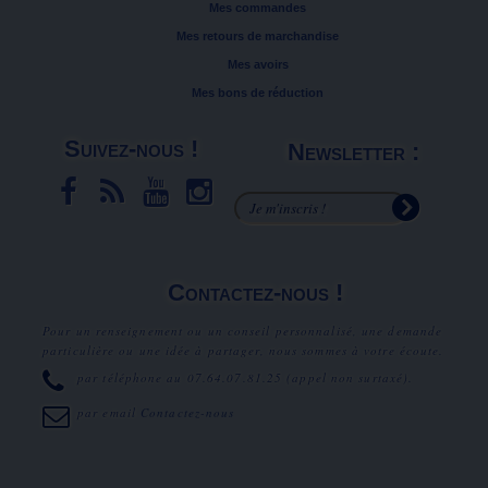
Mes commandes
Mes retours de marchandise
Mes avoirs
Mes bons de réduction
Suivez-nous !
Newsletter :
Contactez-nous !
Pour un renseignement ou un conseil personnalisé, une demande
particulière ou une idée à partager, nous sommes à votre écoute.
par téléphone au
07.64.07.81.25
(appel non surtaxé).
par email
Contactez-nous