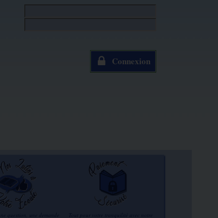
Connexion
une question, une demande
Tout pour votre tranquilité avec notre