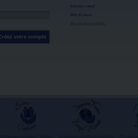
Adresse e-mail
Mot de passe
Mot de passe oublié ?
Créez votre compte
Confiez-nous vos cadeaux ! Livraison
Livraison sur votre lieu de travail, chez
Un conseil, 