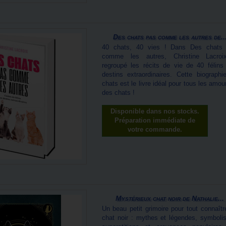
Des chats pas comme les autres de..
40 chats, 40 vies ! Dans Des chats
comme les autres, Christine Lacro
regroupé les récits de vie de 40 félins
destins extraordinaires. Cette biographi
chats est le livre idéal pour tous les amo
des chats !
Disponible dans nos stocks.
Préparation immédiate de
votre commande.
Mystérieux chat noir de Nathalie...
Un beau petit grimoire pour tout connaîtr
chat noir : mythes et légendes, symboli