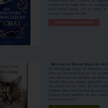
correspondant aux 7 chakras et apprene
pratique de la magie féline en compagni
Anne-Sophie Casper. Lire un extrait de
pouvoirs magiques du chat.
Indisponible actuellement
Mes chats de Évelyne Dress, éd. Gly
Un témoignage tendre et émouvant sur
chats qui ont traversé sa vie. De son pre
chat, Minouche, qui partagea son enfanc
Maneki Neko qui partage aujourd'hui sa 
elle revient sur les félins qui l'ont marq
Feuilleter Mes chats.Ce livre de souvenir
Évelyne Dress bénéficie de nos expédit
suivies à petits prix !