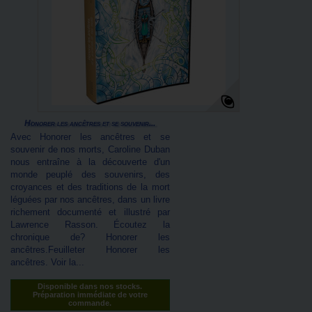
Honorer les ancêtres et se souvenir...
Avec Honorer les ancêtres et se
souvenir de nos morts, Caroline Duban
nous entraîne à la découverte d'un
monde peuplé des souvenirs, des
croyances et des traditions de la mort
léguées par nos ancêtres, dans un livre
richement documenté et illustré par
Lawrence Rasson. Écoutez la
chronique de? Honorer les
ancêtres.Feuilleter Honorer les
ancêtres. Voir la...
Disponible dans nos stocks.
Préparation immédiate de votre
commande.