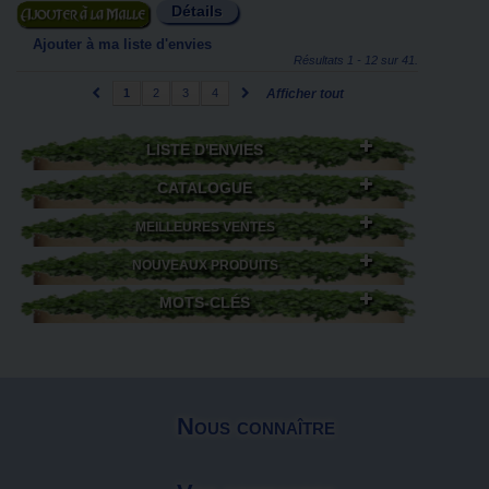
Détails
Ajouter au panier
Ajouter à ma liste d'envies
Résultats 1 - 12 sur 41.
1
2
3
4
Afficher tout
LISTE D'ENVIES
CATALOGUE
MEILLEURES VENTES
NOUVEAUX PRODUITS
MOTS-CLÉS
Nous connaître