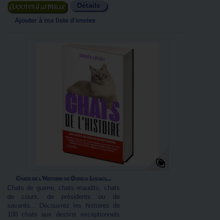
Détails
Ajouter au panier
Ajouter à ma liste d'envies
Chats de l'Histoire de Dorica Lucaci,...
Chats de guerre, chats maudits, chats
de cours, de présidents ou de
savants... Découvrez les histoires de
100 chats aux destins exceptionnels