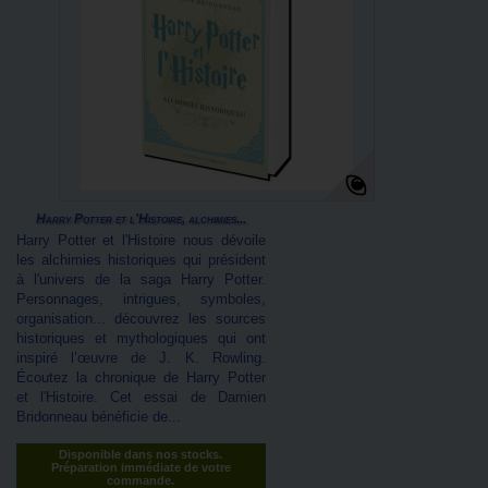
Harry Potter et l'Histoire, alchimies...
Harry Potter et l'Histoire nous dévoile
les alchimies historiques qui président
à l'univers de la saga Harry Potter.
Personnages, intrigues, symboles,
organisation... découvrez les sources
historiques et mythologiques qui ont
inspiré l’œuvre de J. K. Rowling.
Écoutez la chronique de Harry Potter
et l'Histoire. Cet essai de Damien
Bridonneau bénéficie de...
Disponible dans nos stocks.
Préparation immédiate de votre
commande.