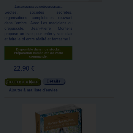
Les magiciens du crépuscule de...
Sectes, sociétés secrètes,
organisations complotistes œuvrant
dans l'ombre...Avec Les magiciens du
crépuscule, Jean-Pierre Monteils
propose un livre pour enfin y voir clair
et faire le tri entre réalité et fantasme !
Disponible dans nos stocks.
Préparation immédiate de votre
commande.
22,90 €
Détails
Ajouter au panier
Ajouter à ma liste d'envies