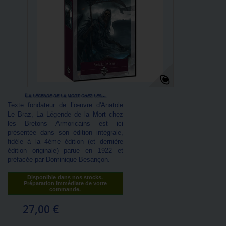
La légende de la mort chez les...
Texte fondateur de l’œuvre d'Anatole
Le Braz, La Légende de la Mort chez
les Bretons Armoricains est ici
présentée dans son édition intégrale,
fidèle à la 4ème édition (et dernière
édition originale) parue en 1922 et
préfacée par Dominique Besançon.
Disponible dans nos stocks.
Préparation immédiate de votre
commande.
27,00 €