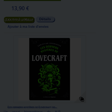
13,90 €
Détails
Ajouter au panier
Ajouter à ma liste d'envies
Les derniers mystères de Lovecraft de...
Un essai biographique de H.P.