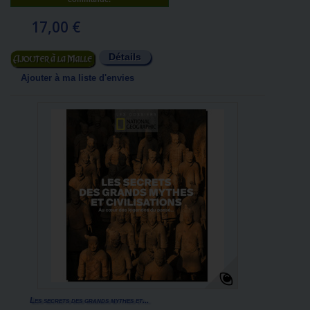
17,00 €
Détails
Ajouter au panier
Ajouter à ma liste d'envies
Les secrets des grands mythes et...