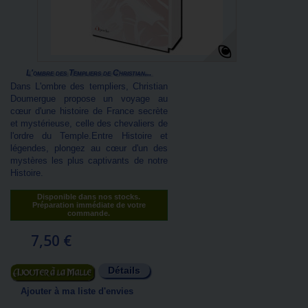
L'ombre des Templiers de Christian...
Dans L'ombre des templiers, Christian
Doumergue propose un voyage au
cœur d'une histoire de France secrète
et mystérieuse, celle des chevaliers de
l'ordre du Temple.Entre Histoire et
légendes, plongez au cœur d'un des
mystères les plus captivants de notre
Histoire.
Disponible dans nos stocks.
Préparation immédiate de votre
commande.
7,50 €
Détails
Ajouter au panier
Ajouter à ma liste d'envies