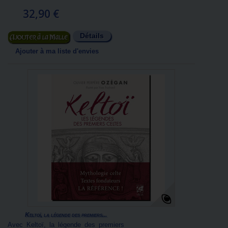
32,90 €
Détails
Ajouter au panier
Ajouter à ma liste d'envies
Keltoï, la légende des premiers...
Avec Keltoï, la légende des premiers