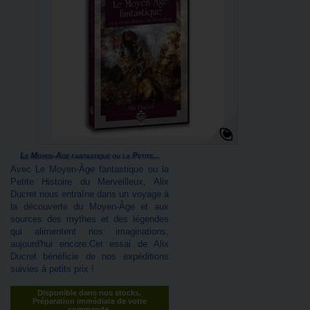
Le Moyen-Âge fantastique ou la Petite...
Avec Le Moyen-Âge fantastique ou la
Petite Histoire du Merveilleux, Alix
Ducret nous entraîne dans un voyage à
la découverte du Moyen-Âge et aux
sources des mythes et des légendes
qui alimentent nos imaginations,
aujourd'hui encore.Cet essai de Alix
Ducret bénéficie de nos expéditions
suivies à petits prix !
Disponible dans nos stocks.
Préparation immédiate de votre
commande.