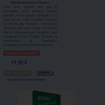
Destination Serdaigle, Coffret...
Vous avez toujours rêvé que le
Choixpeau vous désigne comme
membre de la maison Serdaigle ? Si
c'est le cas, c'est le Coffret magique
du Monde des Sorciers : Destination
Serdaigle qu'il vous faudra ! Il contient
tout le nécessaire pour rejoindre Luna
Lovegood et Cho Chang ! Écoutez la
présentation de Destination
SerdaigleCe coffret bénéficie de nos...
Indisponible actuellement
19,90 €
Détails
Ajouter au panier
Ajouter à ma liste d'envies