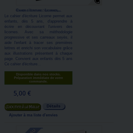
Cahier d'écriture : Licornes,...
Le cahier d'écriture Licorne permet aux
enfants, dès 5 ans, d'apprendre à
écrire en découvrant l'univers des
licornes. Avec sa méthodologie
progressive et ses carreaux seyès, il
aide l'enfant à tracer ses premières
lettres et enrichi son vocabulaire grâce
aux illustrations présentent à chaque
page. Convient aux enfants dès 5 ans
Ce cahier d'écriture...
Disponible dans nos stocks.
Préparation immédiate de votre
commande.
5,00 €
Détails
Ajouter au panier
Ajouter à ma liste d'envies