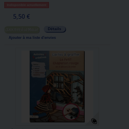
Indisponible actuellement
5,50 €
Détails
Ajouter au panier
Ajouter à ma liste d'envies