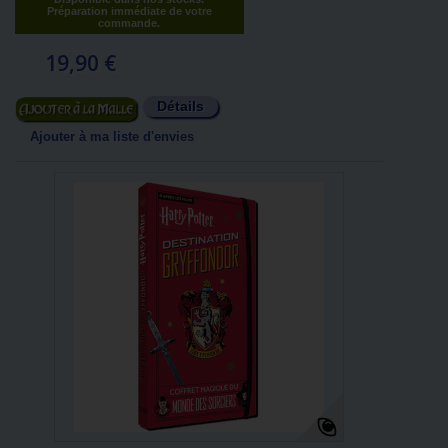
Préparation immédiate de votre
commande.
19,90 €
Détails
Ajouter au panier
Ajouter à ma liste d'envies