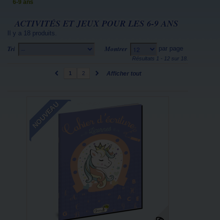
6-9 ans
ACTIVITÉS ET JEUX POUR LES 6-9 ANS
Il y a 18 produits.
Tri
Montrer
par page
--
12
Résultats 1 - 12 sur 18.
1
2
Afficher tout
NOUVEAU