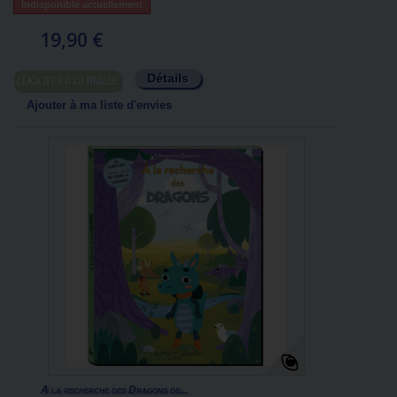
Indisponible actuellement
19,90 €
Détails
Ajouter au panier
Ajouter à ma liste d'envies
A la recherche des Dragons de...