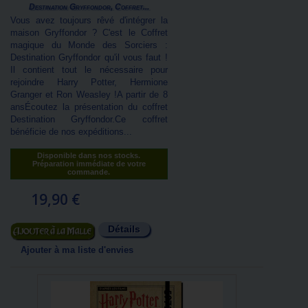
Destination Gryffondor, Coffret...
Vous avez toujours rêvé d'intégrer la
maison Gryffondor ? C'est le Coffret
magique du Monde des Sorciers :
Destination Gryffondor qu'il vous faut !
Il contient tout le nécessaire pour
rejoindre Harry Potter, Hermione
Granger et Ron Weasley !A partir de 8
ansÉcoutez la présentation du coffret
Destination Gryffondor.Ce coffret
bénéficie de nos expéditions...
Disponible dans nos stocks.
Préparation immédiate de votre
commande.
19,90 €
Détails
Ajouter au panier
Ajouter à ma liste d'envies