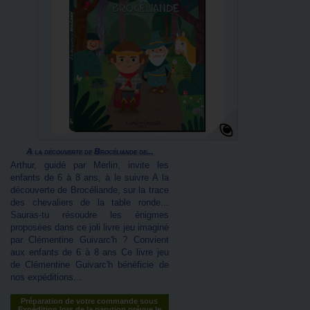
A la découverte de Brocéliande de...
Arthur, guidé par Merlin, invite les
enfants de 6 à 8 ans, à le suivre A la
découverte de Brocéliande, sur la trace
des chevaliers de la table ronde...
Sauras-tu résoudre les énigmes
proposées dans ce joli livre jeu imaginé
par Clémentine Guivarc'h ? Convient
aux enfants de 6 à 8 ans Ce livre jeu
de Clémentine Guivarc'h bénéficie de
nos expéditions...
Préparation de votre commande sous
Expédition lors de la parution prévue le