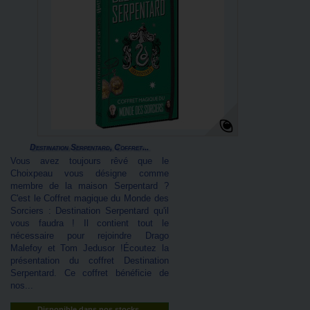
Destination Serpentard, Coffret...
Vous avez toujours rêvé que le
Choixpeau vous désigne comme
membre de la maison Serpentard ?
C'est le Coffret magique du Monde des
Sorciers : Destination Serpentard qu'il
vous faudra ! Il contient tout le
nécessaire pour rejoindre Drago
Malefoy et Tom Jedusor !Écoutez la
présentation du coffret Destination
Serpentard. Ce coffret bénéficie de
nos...
Disponible dans nos stocks.