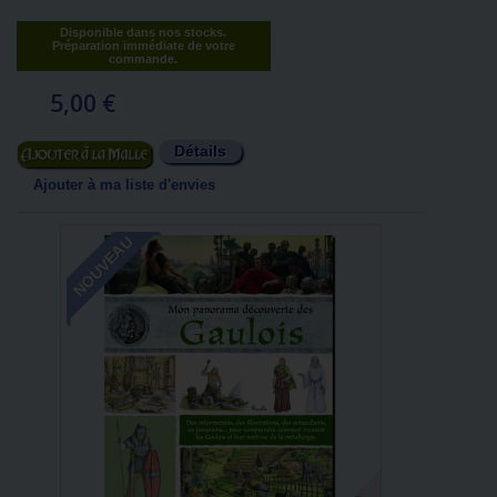
Disponible dans nos stocks.
Préparation immédiate de votre
commande.
5,00 €
Détails
Ajouter au panier
Ajouter à ma liste d'envies
NOUVEAU