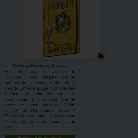
Destination Poufsouffle, Coffret...
Vous avez toujours rêvé que le
Choixpeau vous désigne comme
membre de la maison Poufsouffle ?
C'est le Coffret magique du Monde des
Sorciers : Destination Poufsouffle qu'il
vous faudra ! Il contient tout le
nécessaire pour rejoindre Cédric
Diggory et Nymphadora Tonks !
Écoutez la présentation de Destination
Poufsouffle. Ce coffret bénéficie de
nos...
Disponible dans nos stocks.