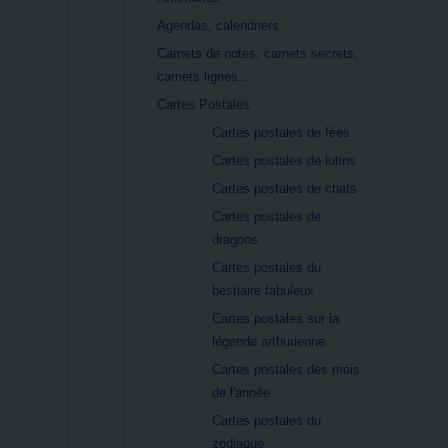
Agendas, calendriers
Carnets de notes, carnets secrets,
carnets lignés...
Cartes Postales
Cartes postales de fées
Cartes postales de lutins
Cartes postales de chats
Cartes postales de
dragons
Cartes postales du
bestiaire fabuleux
Cartes postales sur la
légende arthurienne
Cartes postales des mois
de l'année
Cartes postales du
zodiaque