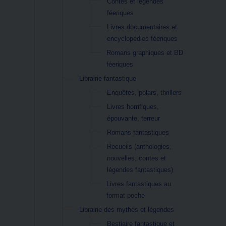
Contes et légendes
féeriques
Livres documentaires et
encyclopédies féeriques
Romans graphiques et BD
féeriques
Librairie fantastique
Enquêtes, polars, thrillers
Livres horrifiques,
épouvante, terreur
Romans fantastiques
Recueils (anthologies,
nouvelles, contes et
légendes fantastiques)
Livres fantastiques au
format poche
Librairie des mythes et légendes
Bestiaire fantastique et