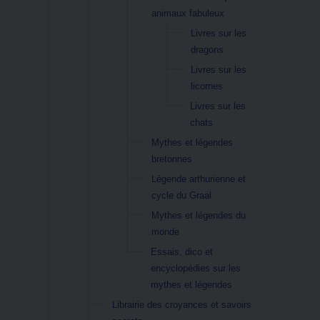
animaux fabuleux
Livres sur les
dragons
Livres sur les
licornes
Livres sur les
chats
Mythes et légendes
bretonnes
Légende arthurienne et
cycle du Graal
Mythes et légendes du
monde
Essais, dico et
encyclopédies sur les
mythes et légendes
Librairie des croyances et savoirs