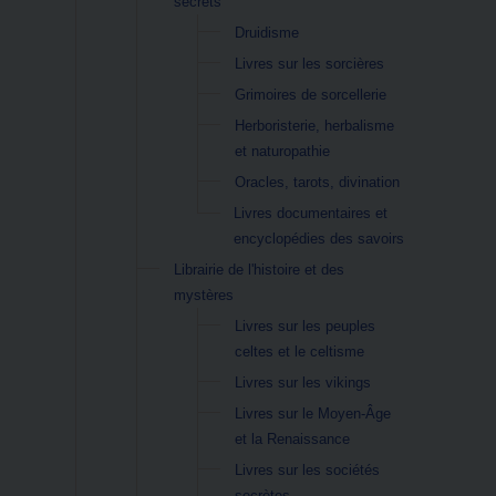
secrets
Druidisme
Livres sur les sorcières
Grimoires de sorcellerie
Herboristerie, herbalisme
et naturopathie
Oracles, tarots, divination
Livres documentaires et
encyclopédies des savoirs
Librairie de l'histoire et des
mystères
Livres sur les peuples
celtes et le celtisme
Livres sur les vikings
Livres sur le Moyen-Âge
et la Renaissance
Livres sur les sociétés
secrètes