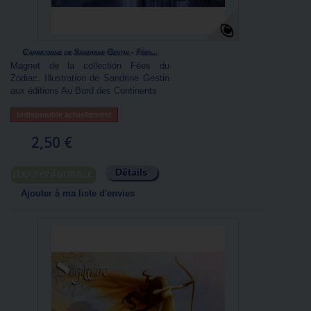
Capricorne de Sandrine Gestin - Fées...
Magnet de la collection Fées du
Zodiac. Illustration de Sandrine Gestin
aux éditions Au Bord des Continents
Indisponible actuellement
2,50 €
Détails
Ajouter au panier
Ajouter à ma liste d'envies