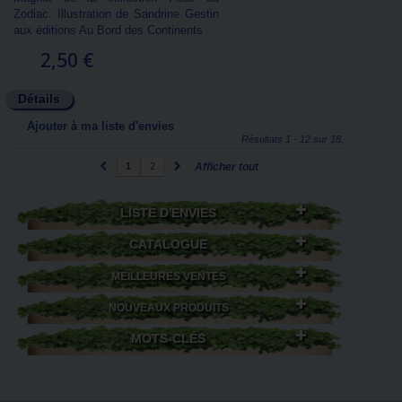
Zodiac. Illustration de Sandrine Gestin
aux éditions Au Bord des Continents
2,50 €
Détails
Ajouter à ma liste d'envies
Résultats 1 - 12 sur 18.
1
2
Afficher tout
LISTE D'ENVIES
CATALOGUE
MEILLEURES VENTES
NOUVEAUX PRODUITS
MOTS-CLÉS