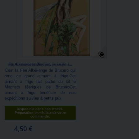
Fée Alkékenge de Brucero, un aimant à...
C'est la Fée Alkékenge de Brucero qui
orne ce grand aimant à frigo.Cet
aimant à frigo fait partie du lot 6
Magnets féeriques de BruceroCet
aimant à frigo bénéficie de nos
expéditions suivies à petits prix.
Disponible dans nos stocks.
Préparation immédiate de votre
commande.
4,50 €