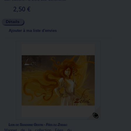
2,50 €
Détails
Ajouter à ma liste d'envies
Lion de Sandrine Gestin - Fées du Zodiac
Magnet de la collection Fées du