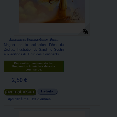
Sagittaire de Sandrine Gestin - Fées...
Magnet de la collection Fées du
Zodiac. Illustration de Sandrine Gestin
aux éditions Au Bord des Continents
Disponible dans nos stocks.
Préparation immédiate de votre
commande.
2,50 €
Détails
Ajouter au panier
Ajouter à ma liste d'envies