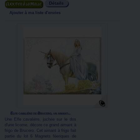
Détails
Ajouter au panier
Ajouter à ma liste d'envies
Elfe cavalière de Brucero, un aimant...
Une Elfe cavalière, juchée sur le dos
d'une licorne, décore ce grand aimant à
frigo de Brucero. Cet aimant à frigo fait
partie du lot 6 Magnets féeriques de