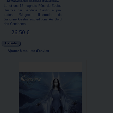
12 Magnets Fées du Zodiac de Sandrine...
Le lot des 12 magnets Fées du Zodiac
illustrés par Sandrine Gestin à prix
cadeau !Magnets. Illustration de
Sandrine Gestin aux éditions Au Bord
des Continents
26,50 €
Détails
Ajouter à ma liste d'envies