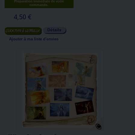
Préparation immédiate de votre
commande.
4,50 €
Détails
Ajouter au panier
Ajouter à ma liste d'envies