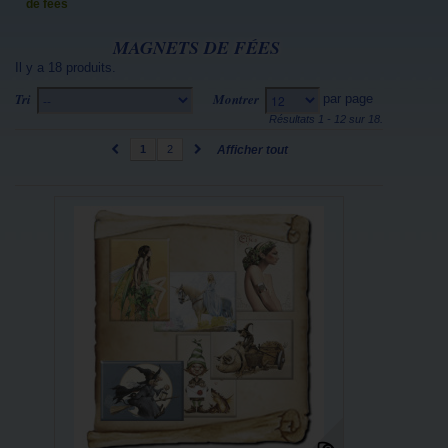
de fées
MAGNETS DE FÉES
Il y a 18 produits.
Tri
Montrer
par page
--
12
Résultats 1 - 12 sur 18.
1
2
Afficher tout