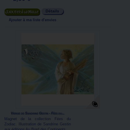
Détails
Ajouter au panier
Ajouter à ma liste d'envies
Vierge de Sandrine Gestin - Fées du...
Magnet de la collection Fées du
Zodiac. Illustration de Sandrine Gestin
aux éditions Au Bord des Continents