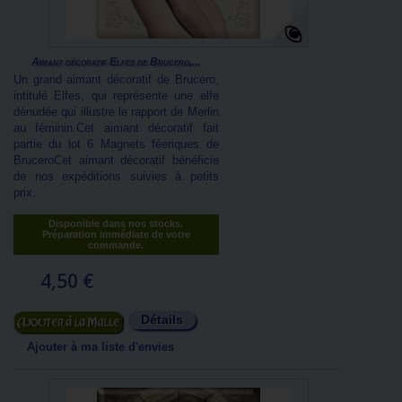
Aimant décoratif Elfes de Brucero,...
Un grand aimant décoratif de Brucero,
intitulé Elfes, qui représente une elfe
dénudée qui illustre le rapport de Merlin
au féminin.Cet aimant décoratif fait
partie du lot 6 Magnets féeriques de
BruceroCet aimant décoratif bénéficie
de nos expéditions suivies à petits
prix.
Disponible dans nos stocks.
Préparation immédiate de votre
commande.
4,50 €
Détails
Ajouter au panier
Ajouter à ma liste d'envies