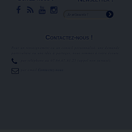
Contactez-nous !
Pour un renseignement ou un conseil personnalisé, une demande
particulière ou une idée à partager, nous sommes à votre écoute.
par téléphone au
07.64.07.81.25
(appel non surtaxé).
par email
Contactez-nous